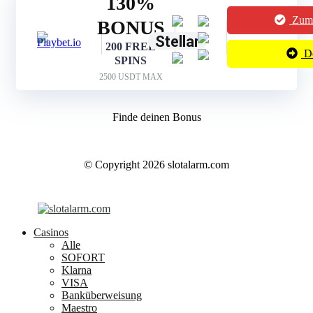
130%
Zum 
BONUS
Stellar
200 FREE
De
SPINS
2500 USDT MAX
Finde deinen Bonus
© Copyright 2026 slotalarm.com
Casinos
Alle
SOFORT
Klarna
VISA
Banküberweisung
Maestro