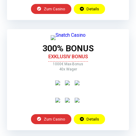
Zum Casino
Details
300% BONUS
EXKLUSIV BONUS
1000€ Max-Bonus
40x Wager
Zum Casino
Details