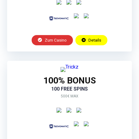
Zum Casino
Details
100% BONUS
100 FREE SPINS
500€ MAX