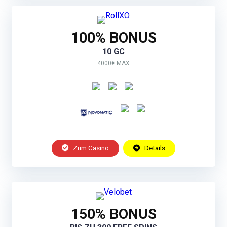
100% BONUS
10 GC
4000€ MAX
Zum Casino
Details
150% BONUS