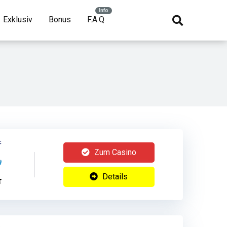
Exklusiv
Bonus
F.A.Q
Zum Casino
Details