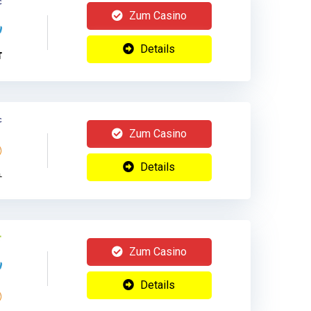
Zum Casino
Details
Zum Casino
Details
Zum Casino
Details