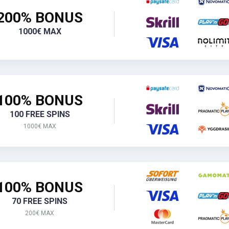
200% BONUS
1000€ MAX
100% BONUS
100 FREE SPINS
1000€ MAX
100% BONUS
70 FREE SPINS
200€ MAX