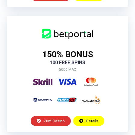
150% BONUS
100 FREE SPINS
500€ MAX
Zum Casino
Details