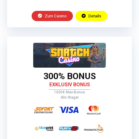
Zum Casino
Details
300% BONUS
EXKLUSIV BONUS
1000€ Max-Bonus
40x Wager