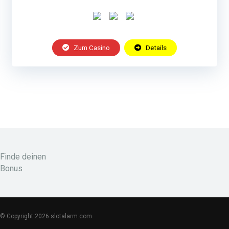
Zum Casino
Details
Finde deinen
Bonus
© Copyright 2026 slotalarm.com