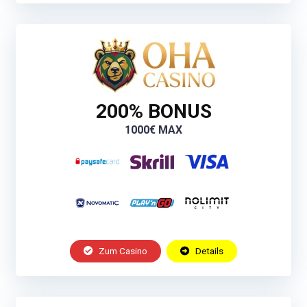
200% BONUS
1000€ MAX
Zum Casino
Details