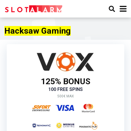
Hacksaw Gaming
125% BONUS
100 FREE SPINS
500€ MAX