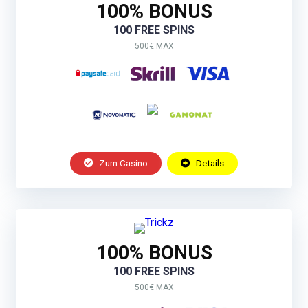
100% BONUS
100 FREE SPINS
500€ MAX
Zum Casino
Details
100% BONUS
100 FREE SPINS
500€ MAX