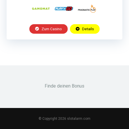
Zum Casino
Details
Finde deinen Bonus
© Copyright 2026 slotalarm.com