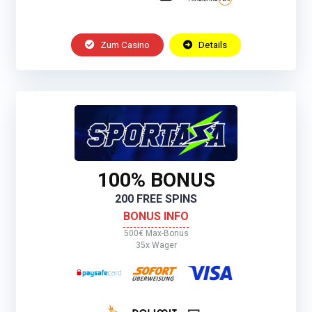
Zum Casino
Details
100% BONUS
200 FREE SPINS
BONUS INFO
500€ Max-Bonus
35x Wager