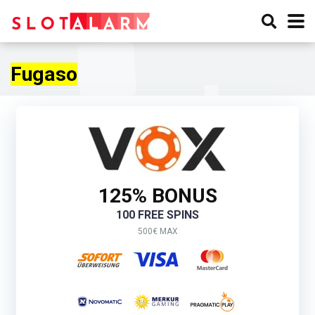
Fugaso
125% BONUS
100 FREE SPINS
500€ MAX