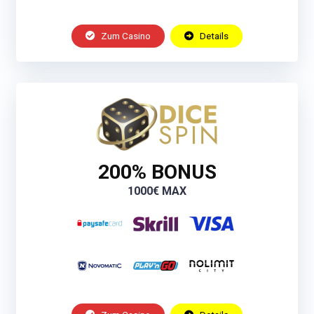
Zum Casino
Details
200% BONUS
1000€ MAX