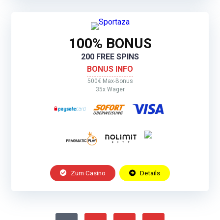
100% BONUS
200 FREE SPINS
BONUS INFO
500€ Max-Bonus
35x Wager
Zum Casino
Details