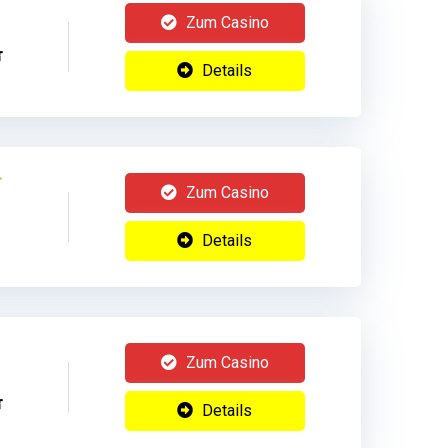
Zum Casino
Details
Zum Casino
Details
Zum Casino
Details