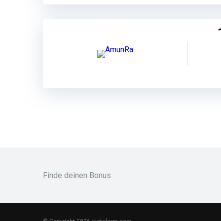
Finde deinen Bonus