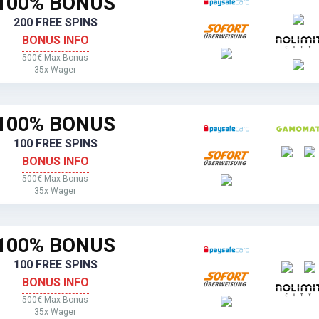
100% BONUS
200 FREE SPINS
BONUS INFO
500€ Max-Bonus
35x Wager
100% BONUS
100 FREE SPINS
BONUS INFO
500€ Max-Bonus
35x Wager
100% BONUS
100 FREE SPINS
BONUS INFO
500€ Max-Bonus
35x Wager