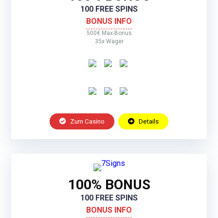
100 FREE SPINS
BONUS INFO
500€ Max-Bonus
35x Wager
Zum Casino
Details
100% BONUS
100 FREE SPINS
BONUS INFO