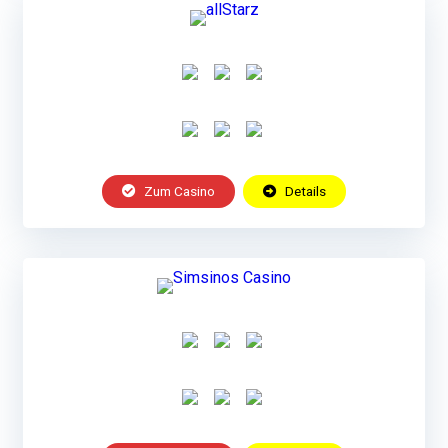
Zum Casino
Details