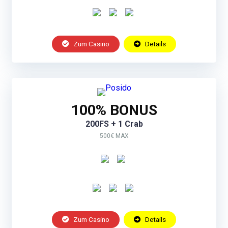
Zum Casino
Details
100% BONUS
200FS + 1 Crab
500€ MAX
Zum Casino
Details