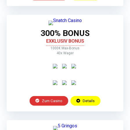
300% BONUS
EXKLUSIV BONUS
1000€ Max-Bonus
40x Wager
Zum Casino
Details