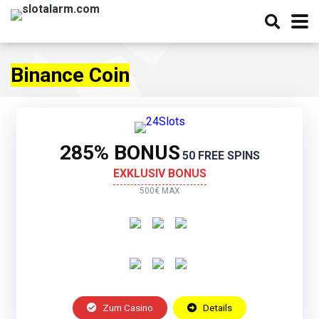
Binance Coin
285% BONUS
50 FREE SPINS
EXKLUSIV BONUS
500€ MAX
Zum Casino
Details