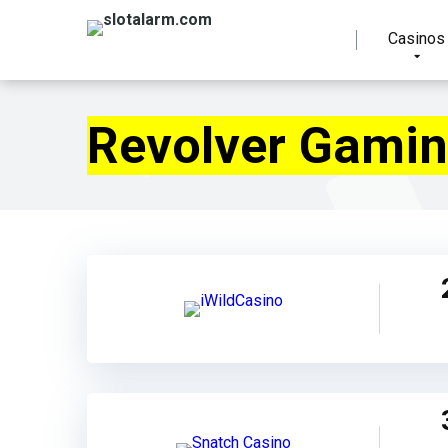
Casinos
Revolver Gami