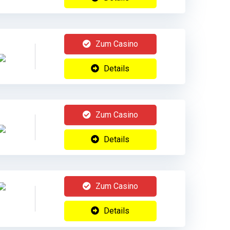
Zum Casino
Details
Zum Casino
Details
Zum Casino
Details