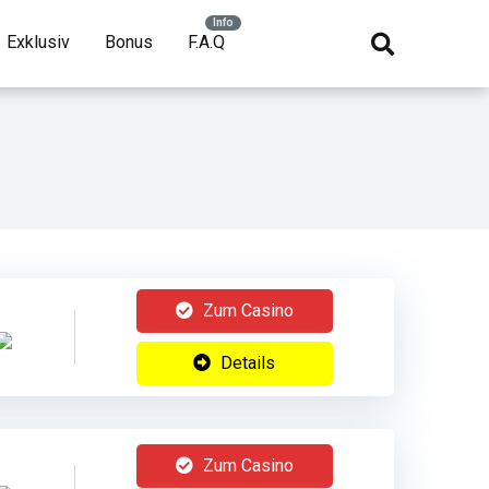
Exklusiv
Bonus
F.A.Q
Zum Casino
Details
Zum Casino