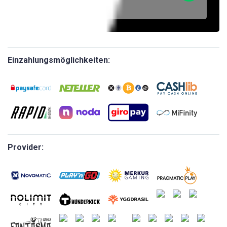
Einzahlungsmöglichkeiten:
Provider: